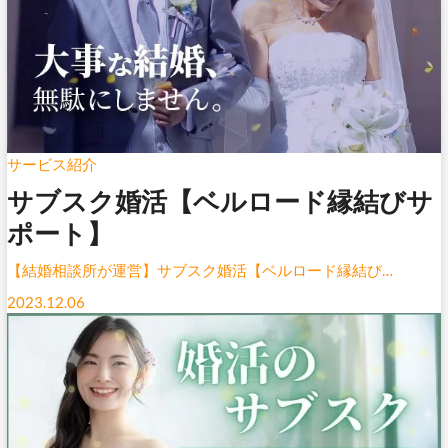
サービス紹介
サブスク婚活【ベルロード縁結びサ
ポート】
【結婚相談所が運営】サブスク婚活【ベルロード縁結び…
2023.12.06