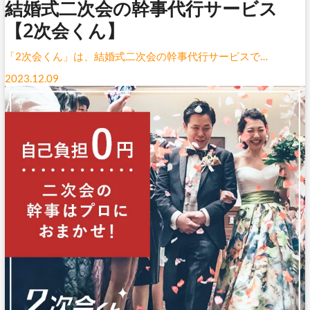
結婚式二次会の幹事代行サービス
【2次会くん】
「2次会くん」は、結婚式二次会の幹事代行サービスで…
2023.12.09