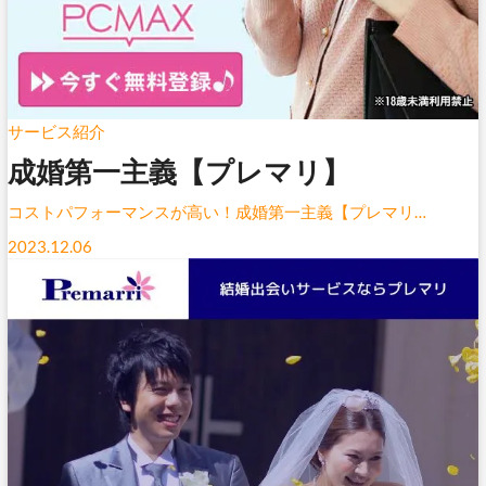
サービス紹介
成婚第一主義【プレマリ】
コストパフォーマンスが高い！成婚第一主義【プレマリ…
2023.12.06