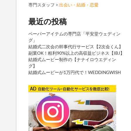
専門スタッフ
>
出会い・結婚・恋愛
最近の投稿
ペーパーアイテムの専門店「平安堂ウェディン
グ」
結婚式二次会の幹事代行サービス【2次会くん】
副業OK！粗利90%以上の高収益ビジネス【IBJ】
結婚式ムービー制作の【ナナイロウエディン
グ】
結婚式ムービーが1万円代で！WEDDINGWISH