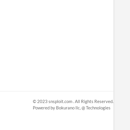
© 2023
snsploit.com
. All Rights Reserved.
Powered by
Bokurano llc,
@ Technologies