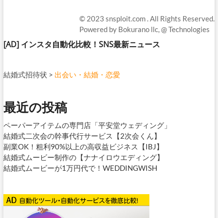
© 2023
snsploit.com
. All Rights Reserved.
Powered by
Bokurano llc,
@ Technologies
[AD]
インスタ自動化比較！SNS最新ニュース
結婚式招待状
>
出会い・結婚・恋愛
最近の投稿
ペーパーアイテムの専門店「平安堂ウェディング」
結婚式二次会の幹事代行サービス【2次会くん】
副業OK！粗利90%以上の高収益ビジネス【IBJ】
結婚式ムービー制作の【ナナイロウエディング】
結婚式ムービーが1万円代で！WEDDINGWISH