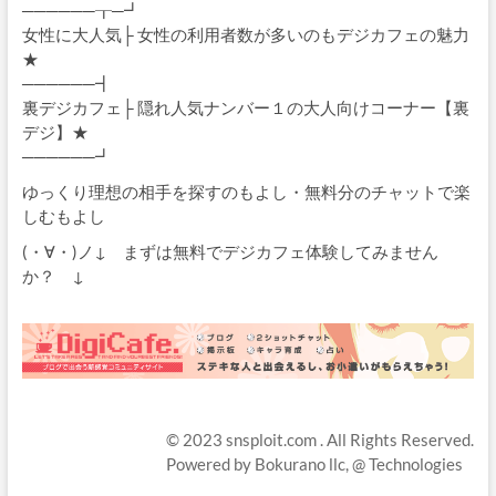
──────┰─┛
女性に大人気├ 女性の利用者数が多いのもデジカフェの魅力
★
──────┫
裏デジカフェ├ 隠れ人気ナンバー１の大人向けコーナー【裏
デジ】★
──────┛
ゆっくり理想の相手を探すのもよし・無料分のチャットで楽
しむもよし
(・∀・)ノ↓ まずは無料でデジカフェ体験してみません
か？ ↓
© 2023
snsploit.com
. All Rights Reserved.
Powered by
Bokurano llc,
@ Technologies