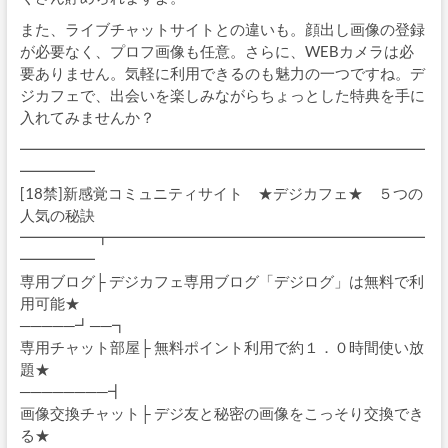
また、ライブチャットサイトとの違いも。顔出し画像の登録
が必要なく、プロフ画像も任意。さらに、WEBカメラは必
要ありません。気軽に利用できるのも魅力の一つですね。デ
ジカフェで、出会いを楽しみながらちょっとした特典を手に
入れてみませんか？
━━━━━━━━━━━━━━━━━━━━━━━━━━━
━━━━━
[18禁]新感覚コミュニティサイト ★デジカフェ★ ５つの
人気の秘訣
━━━━━┳━━━━━━━━━━━━━━━━━━━━━
━━━━━
専用ブログ├ デジカフェ専用ブログ「デジログ」は無料で利
用可能★
─────┛──┓
専用チャット部屋├ 無料ポイント利用で約１．０時間使い放
題★
────────┫
画像交換チャット├ デジ友と秘密の画像をこっそり交換でき
る★