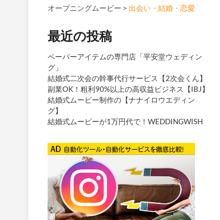
オープニングムービー
>
出会い・結婚・恋愛
最近の投稿
ペーパーアイテムの専門店「平安堂ウェディン
グ」
結婚式二次会の幹事代行サービス【2次会くん】
副業OK！粗利90%以上の高収益ビジネス【IBJ】
結婚式ムービー制作の【ナナイロウエディン
グ】
結婚式ムービーが1万円代で！WEDDINGWISH