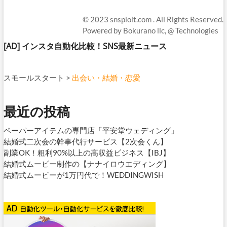
© 2023
snsploit.com
. All Rights Reserved.
Powered by
Bokurano llc,
@ Technologies
[AD]
インスタ自動化比較！SNS最新ニュース
スモールスタート
>
出会い・結婚・恋愛
最近の投稿
ペーパーアイテムの専門店「平安堂ウェディング」
結婚式二次会の幹事代行サービス【2次会くん】
副業OK！粗利90%以上の高収益ビジネス【IBJ】
結婚式ムービー制作の【ナナイロウエディング】
結婚式ムービーが1万円代で！WEDDINGWISH