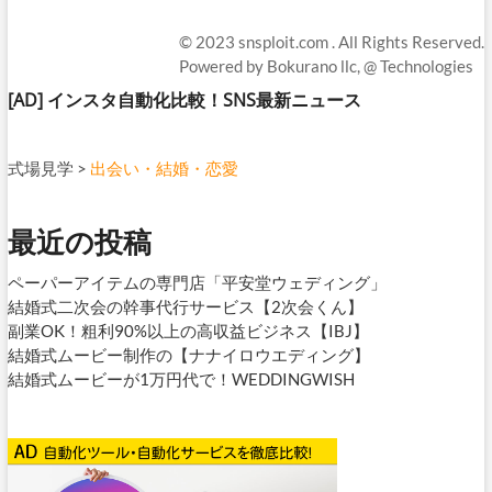
© 2023
snsploit.com
. All Rights Reserved.
Powered by
Bokurano llc,
@ Technologies
[AD]
インスタ自動化比較！SNS最新ニュース
式場見学
>
出会い・結婚・恋愛
最近の投稿
ペーパーアイテムの専門店「平安堂ウェディング」
結婚式二次会の幹事代行サービス【2次会くん】
副業OK！粗利90%以上の高収益ビジネス【IBJ】
結婚式ムービー制作の【ナナイロウエディング】
結婚式ムービーが1万円代で！WEDDINGWISH