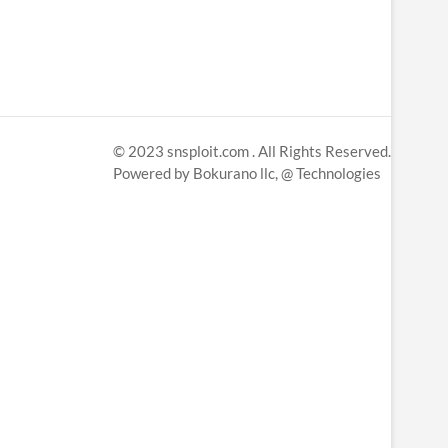
© 2023
snsploit.com
. All Rights Reserved.
Powered by
Bokurano llc,
@ Technologies