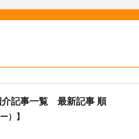
介記事一覧 最新記事 順
シー）】