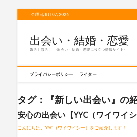
Skip
金曜日, 8月 07, 2026
to
content
出会い・結婚・恋愛
婚活！恋活！ -出会い・結婚・恋愛に役立つ情報サイト-
プライバシーポリシー
ライター
タグ：『新しい出会い』の紹
安心の出会い【YYC（ワイワイ
こんにちは、YYC（ワイワイシー）をご紹介します！…