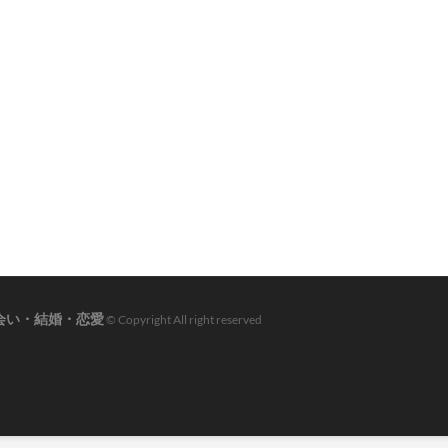
会い・結婚・恋愛
© Copyright All right reserved