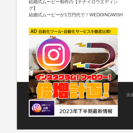
結婚式ムービー制作の【ナナイロウエディン
グ】
結婚式ムービーが1万円代で！WEDDINGWISH
出