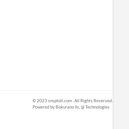
© 2023
snsploit.com
. All Rights Reserved.
Powered by
Bokurano llc,
@ Technologies