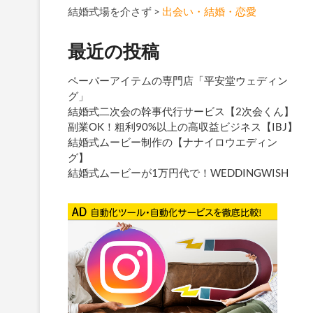
結婚式場を介さず
>
出会い・結婚・恋愛
最近の投稿
ペーパーアイテムの専門店「平安堂ウェディン
グ」
結婚式二次会の幹事代行サービス【2次会くん】
副業OK！粗利90%以上の高収益ビジネス【IBJ】
結婚式ムービー制作の【ナナイロウエディン
グ】
結婚式ムービーが1万円代で！WEDDINGWISH