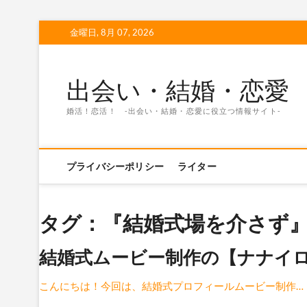
Skip
金曜日, 8月 07, 2026
to
content
出会い・結婚・恋愛
婚活！恋活！ -出会い・結婚・恋愛に役立つ情報サイト-
プライバシーポリシー
ライター
タグ：『結婚式場を介さず』
結婚式ムービー制作の【ナナイ
こんにちは！今回は、結婚式プロフィールムービー制作…