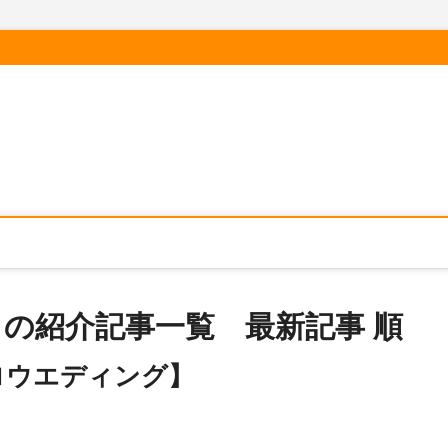
の紹介記事一覧 最新記事 順
ロウエディング】