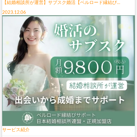
【結婚相談所が運営】サブスク婚活【ベルロード縁結び…
2023.12.06
サービス紹介