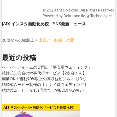
© 2023
snsploit.com
. All Rights Reserved.
Powered by
Bokurano llc,
@ Technologies
[AD]
インスタ自動化比較！SNS最新ニュース
20歳から60歳以上
>
出会い・結婚・恋愛
最近の投稿
ペーパーアイテムの専門店「平安堂ウェディング」
結婚式二次会の幹事代行サービス【2次会くん】
副業OK！粗利90%以上の高収益ビジネス【IBJ】
結婚式ムービー制作の【ナナイロウエディング】
結婚式ムービーが1万円代で！WEDDINGWISH